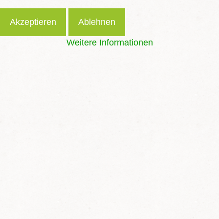
Akzeptieren
Ablehnen
Weitere Informationen
Übrigens:
Haben wir Ihr Interesse geweckt ?