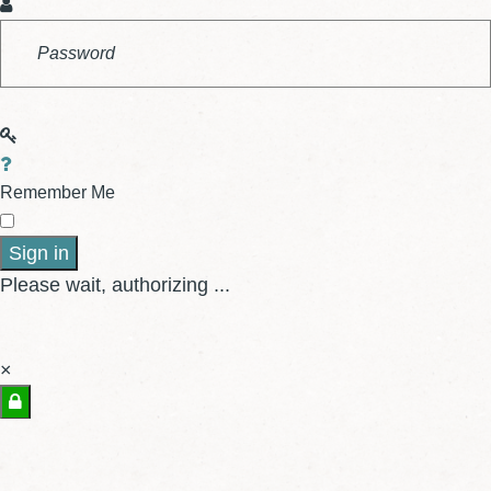
Remember Me
Sign in
Please wait, authorizing ...
×