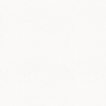
Hier der offizielle Aufnahmeantrag zum
Downloaden