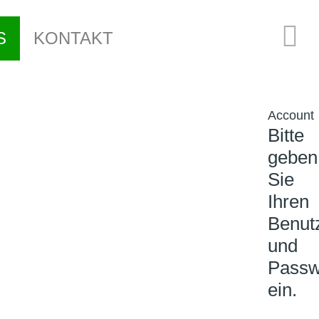
S
KONTAKT
CHTE
Account
EN
Bitte
geben
Sie
Ihren
Benut
und
Passw
ein.