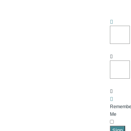
Remembe
Me
Sign