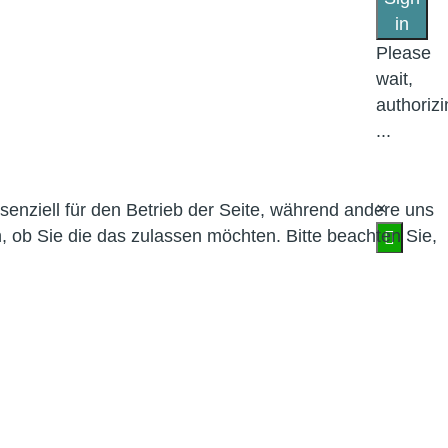
in
Please
wait,
authorizi
...
×
enziell für den Betrieb der Seite, während andere uns
, ob Sie die das zulassen möchten. Bitte beachten Sie,