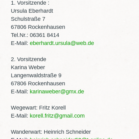
1. Vorsitzende :
Ursula Eberhardt
Schulstraße 7
67806 Rockenhausen
Tel.Nr.: 06361 8414
E-Mail:
eberhardt.ursula@web.de
2. Vorsitzende
Karina Weber
Langenwaldstraße 9
67806 Rockenhausen
E-Mail:
karinaweber@gmx.de
Wegewart: Fritz Korell
E-Mail:
korell.fritz@gmail.com
Wanderwart: Heinrich Schneider