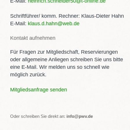
E-Mail:
heinrich.schneider50@t-online.de
Schriftführer/ komm. Rechner: Klaus-Dieter Hahn
E-Mail:
klaus.d.hahn@web.de
Kontakt
aufnehmen
Für Fragen zur Mitgliedschaft, Reservierungen
oder allgemeine Anliegen schreiben Sie uns bitte
eine E‑Mail. Wir melden uns so schnell wie
möglich zurück.
Mitgliedsanfrage senden
Oder schreiben Sie direkt an:
info@pwv.de