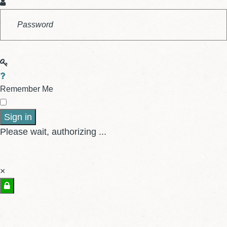
Remember Me
Sign in
Please wait, authorizing ...
×