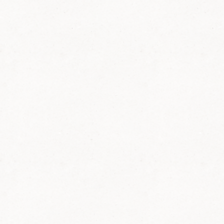
20. Mai 2023:
Waldlaube wurde
eingeweiht