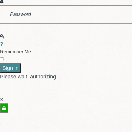
Remember Me
Sign in
Please wait, authorizing ...
×