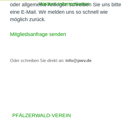
Weitere Informationen
oder allgemeine Anliegen schreiben Sie uns bitte
eine E‑Mail. Wir melden uns so schnell wie
möglich zurück.
Mitgliedsanfrage senden
Oder schreiben Sie direkt an:
info@pwv.de
PFÄLZERWALD-VEREIN
©
2026
Datenschutz
|
Impressum
| Mitglieder-Login