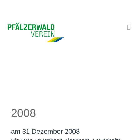
Startseite
/
Über uns
/
Historie
/
2008
2008
am 31 Dezember 2008